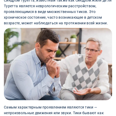
Синдром Туретта, известный также как синдром Жиля де ля
Туретта является неврологическим расстройством,
проявляющимся в виде множественных тиков. Это
хроническое состояние, часто возникающее в детском
возрасте, может наблюдаться на протяжении всей жизни.
Самым характерным проявлением являются тики —
непроизвольные движения или звуки. Тики бывают как