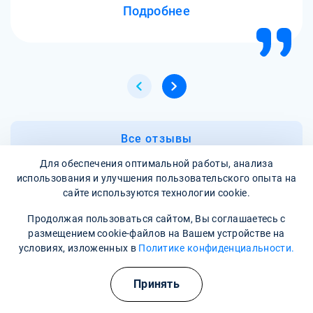
Подробнее
Все отзывы
Для обеспечения оптимальной работы, анализа
использования и улучшения пользовательского опыта на
Написать отзыв
сайте используются технологии cookie.
Продолжая пользоваться сайтом, Вы соглашаетесь с
размещением cookie-файлов на Вашем устройстве на
Часто задаваемые вопросы
условиях, изложенных в
Политике конфиденциальности.
Профессиональное лечение зависимости. Передовые
Принять
методики и препараты, процедуры