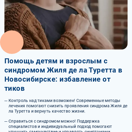
Помощь детям и взрослым с
синдромом Жиля де ла Туретта в
Новосибирске: избавление от
тиков
Контроль над тиками возможен! Современные методы
лечения помогают снизить проявления синдрома Жиля де
ла Туретта и вернуть качество жизни.
Справиться с синдромом можно! Поддержка
специалистов и индивидуальный подход помогают
улучшить самочувствие и управлять симптомами.