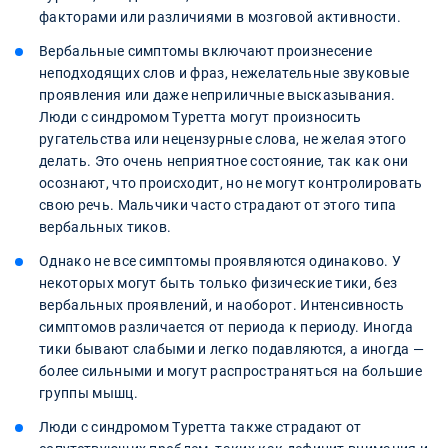
факторами или различиями в мозговой активности.
Вербальные симптомы включают произнесение
неподходящих слов и фраз, нежелательные звуковые
проявления или даже неприличные высказывания.
Люди с синдромом Туретта могут произносить
ругательства или нецензурные слова, не желая этого
делать. Это очень неприятное состояние, так как они
осознают, что происходит, но не могут контролировать
свою речь. Мальчики часто страдают от этого типа
вербальных тиков.
Однако не все симптомы проявляются одинаково. У
некоторых могут быть только физические тики, без
вербальных проявлений, и наоборот. Интенсивность
симптомов различается от периода к периоду. Иногда
тики бывают слабыми и легко подавляются, а иногда —
более сильными и могут распространяться на большие
группы мышц.
Люди с синдромом Туретта также страдают от