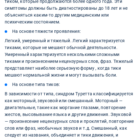
тиком, которые продолжаются более одного года. Эти
симптомы должны быть диагностированы до 18 лет и не
объясняться каким-то другим медицинским или
психическим состоянием.
На основе тяжести проявления:
Легкий, умеренный и тяжелый. Легкий характеризуется
тиками, которые не мешают обычной деятельности.
Умеренный характеризуется несколькими сложными
тиками и произнесением нецензурных слов, фраз. Тяжелый
представляет наиболее серьезную форму , когда тики
мешают нормальной жизни и могут вызывать боли.
На основе типа тиков:
В зависимости от типа, синдром Туретта классифицируется
как моторный, звуковой или смешанный. Моторный —
двигательные, такие как моргание глазами, повторение
жестов, высовывание языка и другие движения. Звуковой
— произнесение нецензурных слов и проклятий, повторение
слов или фраз, необычных звуков и т.д. Смешанный, как
следует из названия, объединяет и тики движения, и