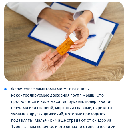
Физические симптомы могут включать
неконтролируемые движения групп мышц. Это
проявляется в виде махания руками, подергивания
плечами или головой, моргания глазами, скрежета
зубами и других движений, которые приходится
подавлять. Мальчики чаще страдают от синдрома
Туретта, чем девочки, и это связано с генетическими