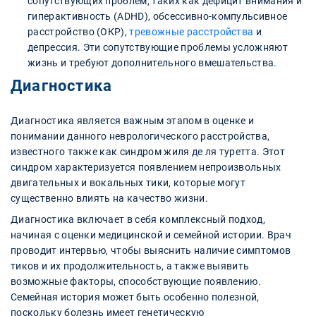
сопутствующих проблем, таких как дефицит внимания и
гиперактивность (ADHD), обсессивно-компульсивное
расстройство (ОКР),
тревожные расстройства
и
депрессия. Эти сопутствующие проблемы усложняют
жизнь и требуют дополнительного вмешательства.
Диагностика
Диагностика является важным этапом в оценке и
понимании данного неврологического расстройства,
известного также как синдром жиля де ля туретта. Этот
синдром характеризуется появлением непроизвольных
двигательных и вокальных тики, которые могут
существенно влиять на качество жизни.
Диагностика включает в себя комплексный подход,
начиная с оценки медицинской и семейной истории. Врач
проводит интервью, чтобы выяснить наличие симптомов
тиков и их продолжительность, а также выявить
возможные факторы, способствующие появлению.
Семейная история может быть особенно полезной,
поскольку болезнь имеет генетическую