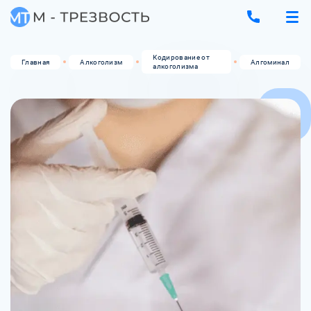
Кодирование от
Главная
Алкоголизм
Алгоминал
алкоголизма