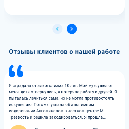
Отзывы клиентов о нашей работе
Я страдала от алкоголизма 10 лет. Мой муж ушел от
меня, дети отвернулись, я потеряла работу и друзей. Я
пыталась лечиться сама, но не могла противостоять
искушению. Потом я узнала об анонимном
кодировании Алгоминалом в частном центре М-
Трезвость и решила закодироваться. Я прошла
консультацию с наркологом, который подобрал мне