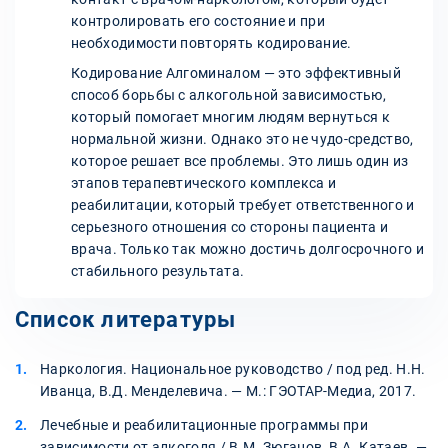
контролировать его состояние и при
необходимости повторять кодирование.
Кодирование Алгоминалом — это эффективный
способ борьбы с алкогольной зависимостью,
который помогает многим людям вернуться к
нормальной жизни. Однако это не чудо-средство,
которое решает все проблемы. Это лишь один из
этапов терапевтического комплекса и
реабилитации, который требует ответственного и
серьезного отношения со стороны пациента и
врача. Только так можно достичь долгосрочного и
стабильного результата.
Список литературы
Наркология. Национальное руководство / под ред. Н.Н.
Иванца, В.Д. Менделевича. — М.: ГЭОТАР-Медиа, 2017.
Лечебные и реабилитационные программы при
зависимости от алкоголя / В.М. Зюганов, В.А. Катаев. —