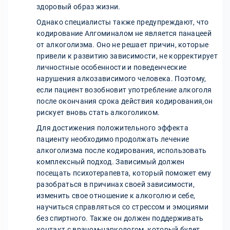
здоровый образ жизни.
Однако специалисты также предупреждают, что
кодирование Алгоминалом не является панацеей
от алкоголизма. Оно не решает причин, которые
привели к развитию зависимости, не корректирует
личностные особенности и поведенческие
нарушения алкозависимого человека. Поэтому,
если пациент возобновит употребление алкоголя
после окончания срока действия кодирования,он
рискует вновь стать алкоголиком.
Для достижения положительного эффекта
пациенту необходимо продолжать лечение
алкоголизма после кодирования, использовать
комплексный подход. Зависимый должен
посещать психотерапевта, который поможет ему
разобраться в причинах своей зависимости,
изменить свое отношение к алкоголю и себе,
научиться справляться со стрессом и эмоциями
без спиртного. Также он должен поддерживать
контакт с врачом-наркологом, который будет