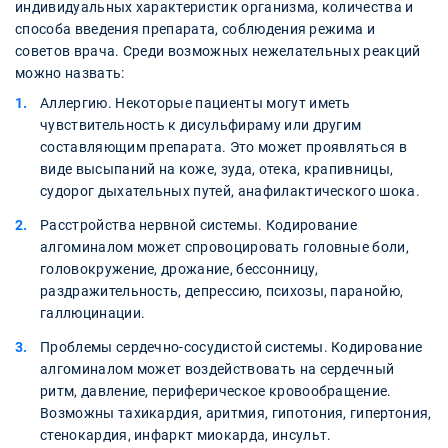
индивидуальных характеристик организма, количества и
способа введения препарата, соблюдения режима и
советов врача. Среди возможных нежелательных реакций
можно назвать:
Аллергию. Некоторые пациенты могут иметь
чувствительность к дисульфираму или другим
составляющим препарата. Это может проявляться в
виде высыпаний на коже, зуда, отека, крапивницы,
судорог дыхательных путей, анафилактического шока.
Расстройства нервной системы. Кодирование
алгоминалом может спровоцировать головные боли,
головокружение, дрожание, бессонницу,
раздражительность, депрессию, психозы, паранойю,
галлюцинации.
Проблемы сердечно-сосудистой системы. Кодирование
алгоминалом может воздействовать на сердечный
ритм, давление, периферическое кровообращение.
Возможны тахикардия, аритмия, гипотония, гипертония,
стенокардия, инфаркт миокарда, инсульт.