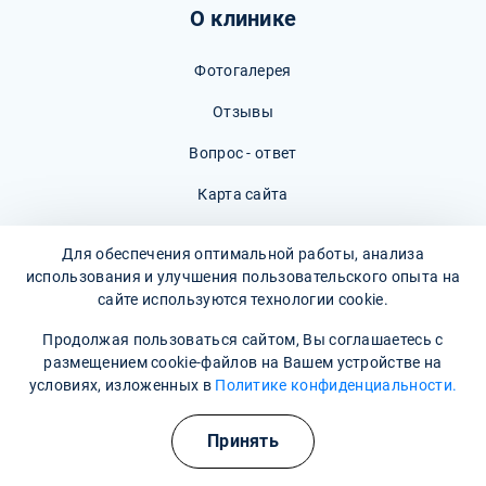
О клинике
Фотогалерея
Отзывы
Вопрос - ответ
Карта сайта
Политика конфиденциальности
Для обеспечения оптимальной работы, анализа
использования и улучшения пользовательского опыта на
Пользовательское соглашение
сайте используются технологии cookie.
Продолжая пользоваться сайтом, Вы соглашаетесь с
размещением cookie-файлов на Вашем устройстве на
условиях, изложенных в
Политике конфиденциальности.
Наши контакты
Полезные курсы
Принять
г. Новосибирск, улица Первомайская, дом 98/1
Время работы: Круглосуточно