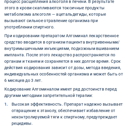
процесс расщепления алкоголя в печени. В результате
этого в крови скапливаются токсичные продукты
метаболизма алкоголя — ацетальдегиды, которые
вызывают сильное отравление организма при
употреблении спиртного.
При кодировании препаратом Алгоминал лекарственное
средство вводится в организм пациента внутривенными/
внутримышечными инъекциями, подкожным вшиванием
импланта. После этого лекарство распространяется по
органам и тканям и сохраняется в них долгое время. Срок
действия кодирования зависит от дозы, метода введения,
индивидуальных особенностей организма и может быть от
6 месяцев до 3 лет.
Кодирование Алгоминалом имеет ряд достоинств перед
другими методами запретительной терапии:
Высокая эффективность. Препарат надежно вызывает
отвращение к этанолу, обеспечивает избавление от
неконтролируемой тяги к спиртному, предупреждает
рецидивы.