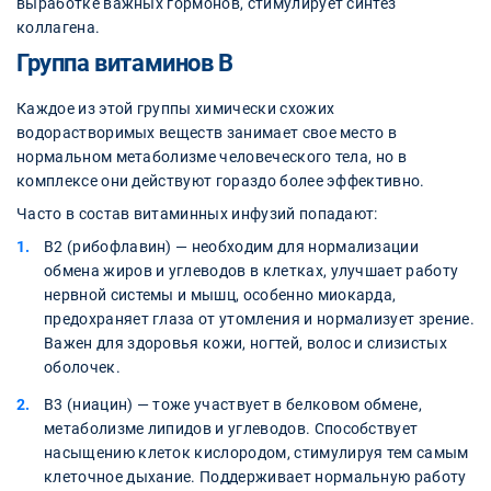
выработке важных гормонов, стимулирует синтез
коллагена.
Группа витаминов В
Каждое из этой группы химически схожих
водорастворимых веществ занимает свое место в
нормальном метаболизме человеческого тела, но в
комплексе они действуют гораздо более эффективно.
Часто в состав витаминных инфузий попадают:
В2 (рибофлавин) — необходим для нормализации
обмена жиров и углеводов в клетках, улучшает работу
нервной системы и мышц, особенно миокарда,
предохраняет глаза от утомления и нормализует зрение.
Важен для здоровья кожи, ногтей, волос и слизистых
оболочек.
В3 (ниацин) — тоже участвует в белковом обмене,
метаболизме липидов и углеводов. Способствует
насыщению клеток кислородом, стимулируя тем самым
клеточное дыхание. Поддерживает нормальную работу