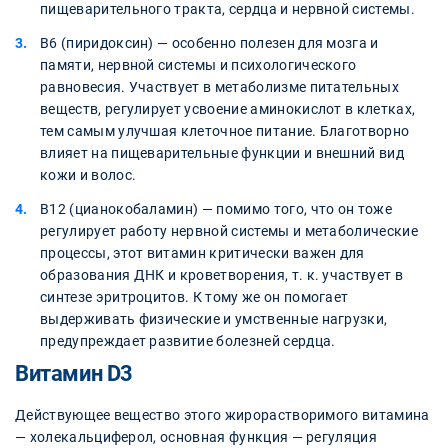
пищеварительного тракта, сердца и нервной системы.
В6 (пиридоксин) — особенно полезен для мозга и
памяти, нервной системы и психологического
равновесия. Участвует в метаболизме питательных
веществ, регулирует усвоение аминокислот в клетках,
тем самым улучшая клеточное питание. Благотворно
влияет на пищеварительные функции и внешний вид
кожи и волос.
В12 (цианокобаламин) — помимо того, что он тоже
регулирует работу нервной системы и метаболические
процессы, этот витамин критически важен для
образования ДНК и кроветворения, т. к. участвует в
синтезе эритроцитов. К тому же он помогает
выдерживать физические и умственные нагрузки,
предупреждает развитие болезней сердца.
Витамин D3
Действующее вещество этого жирорастворимого витамина
— холекальциферол, основная функция — регуляция