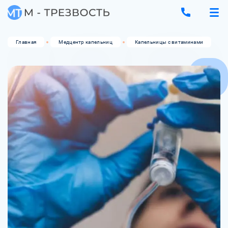
Главная
Медцентр капельниц
Капельницы с витаминами