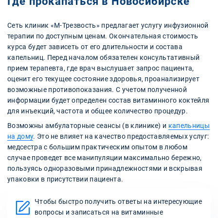
Где прокапаться в Новосибирске
Сеть клиник «М-Трезвость» предлагает услугу инфузионной
терапии по доступным ценам. Окончательная стоимость
курса будет зависеть от его длительности и состава
капельниц. Перед началом обязателен консультативный
прием терапевта, где врач выслушает запрос пациента,
оценит его текущее состояние здоровья, проанализирует
возможные противопоказания. С учетом полученной
информации будет определен состав витаминного коктейля
для инъекций, частота и общее количество процедур.
Возможны амбулаторные сеансы (в клинике) и
капельницы
на дому
. Это не влияет на качество предоставляемых услуг:
медсестра с большим практическим опытом в любом
случае проведет все манипуляции максимально бережно,
пользуясь одноразовыми принадлежностями и вскрывая
упаковки в присутствии пациента.
Чтобы быстро получить ответы на интересующие
вопросы и записаться на витаминные