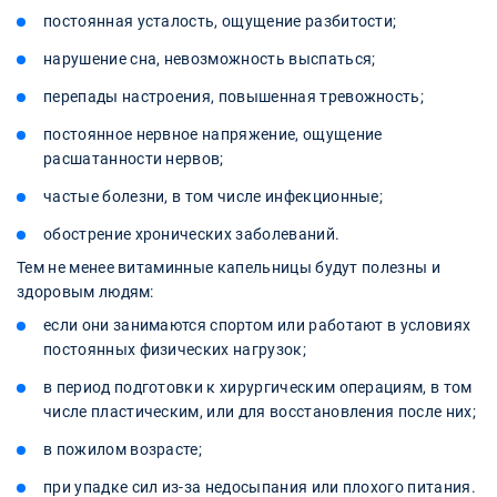
постоянная усталость, ощущение разбитости;
нарушение сна, невозможность выспаться;
перепады настроения, повышенная тревожность;
постоянное нервное напряжение, ощущение
расшатанности нервов;
частые болезни, в том числе инфекционные;
обострение хронических заболеваний.
Тем не менее витаминные капельницы будут полезны и
здоровым людям:
если они занимаются спортом или работают в условиях
постоянных физических нагрузок;
в период подготовки к хирургическим операциям, в том
числе пластическим, или для восстановления после них;
в пожилом возрасте;
при упадке сил из-за недосыпания или плохого питания.