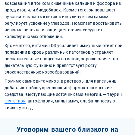
всасывания в тонком кишечнике кальция и фосфора из
продуктов или биодобавок. Кроме того, он повышает
чувствительность клеток к инсулину и тем самым
регулирует усвоение углеводов. Помогает восстановить
нервные волокна и защищает стенки сосуда от
холестериновых отложений.
Кроме этого, витамин D3 усиливает иммунный ответ при
попадании в кровь различных патогенов, устраняет
воспалительные процессы в тканях, хорошо влияет на
дыхательную функцию и препятствует росту
злокачественных новообразований.
Помимо самих витаминов, в растворы для капельниц
добавляют общеукрепляющие фармакологические
средства, выступающие источниками энергии, — таурин,
глутатион
, цитофлавин, мильгамму, альфа-липоевую
кислоту и т. д.
Уговорим вашего близкого на