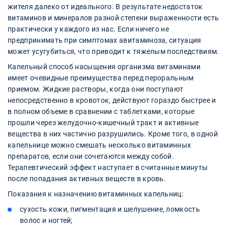
жителя далеко от идеального. В результате недостаток
витаминов и минералов разной степени выраженности есть
практически у каждого из нас. Если ничего не
предпринимать при симптомах авитаминоза, ситуация
может усугубиться, что приводит к тяжелым последствиям.
Капельный способ насыщения организма витаминами
имеет очевидные преимущества перед пероральным
приемом. Жидкие растворы, когда они поступают
непосредственно в кровоток, действуют гораздо быстрее и
в полном объеме в сравнении с таблетками, которые
прошли через желудочно-кишечный тракт и активные
вещества в них частично разрушились. Кроме того, в одной
капельнице можно смешать несколько витаминных
препаратов, если они сочетаются между собой.
Терапевтический эффект наступает в считанные минуты
после попадания активных веществ в кровь.
Показания к назначению витаминных капельниц:
сухость кожи, пигментация и шелушение, ломкость
волос и ногтей;