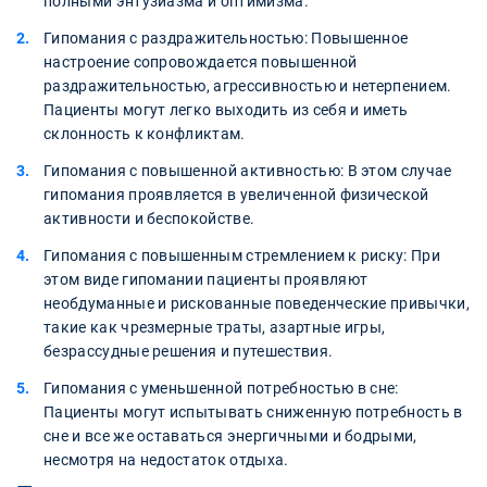
полными энтузиазма и оптимизма.
Гипомания с раздражительностью: Повышенное
настроение сопровождается повышенной
раздражительностью, агрессивностью и нетерпением.
Пациенты могут легко выходить из себя и иметь
склонность к конфликтам.
Гипомания с повышенной активностью: В этом случае
гипомания проявляется в увеличенной физической
активности и беспокойстве.
Гипомания с повышенным стремлением к риску: При
этом виде гипомании пациенты проявляют
необдуманные и рискованные поведенческие привычки,
такие как чрезмерные траты, азартные игры,
безрассудные решения и путешествия.
Гипомания с уменьшенной потребностью в сне:
Пациенты могут испытывать сниженную потребность в
сне и все же оставаться энергичными и бодрыми,
несмотря на недостаток отдыха.