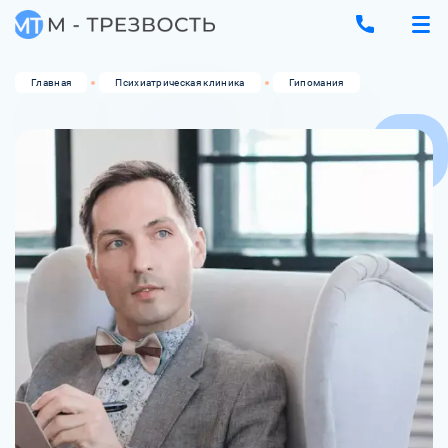
Главная
Психиатрическая клиника
Гипомания