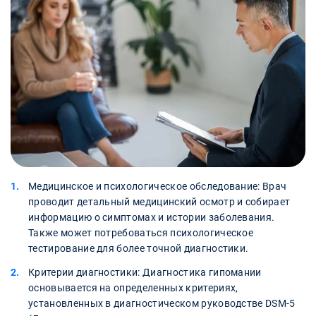
Медицинское и психологическое обследование: Врач
проводит детальный медицинский осмотр и собирает
информацию о симптомах и истории заболевания.
Также может потребоваться психологическое
тестирование для более точной диагностики.
Критерии диагностики: Диагностика гипомании
основывается на определенных критериях,
установленных в диагностическом руководстве DSM-5