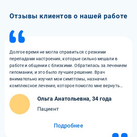
Отзывы клиентов о нашей работе
Долгое время не могла справиться с резкими
перепадами настроения, которые сильно мешали в
работе и общении с близкими. Обратилась за лечением
гипомании, и это было лучшее решение. Врач
внимательно изучил мои симптомы, назначил
комплексное лечение, которое помогло мне вернуть
стабильное состояние. Очень благодарна за помощь и
Ольга Анатольевна, 34 года
чуткое отношение!
Пациент
Подробнее