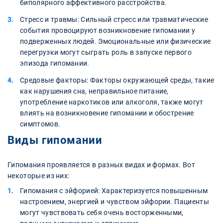
биполярного аффективного расстройства.
Стресс и травмы: Сильный стресс или травматические
события провоцируют возникновение гипомании у
подверженных людей. Эмоциональные или физические
перегрузки могут сыграть роль в запуске первого
эпизода гипомании.
Средовые факторы: Факторы окружающей среды, такие
как нарушения сна, неправильное питание,
употребление наркотиков или алкоголя, также могут
влиять на возникновение гипомании и обострение
симптомов.
Виды гипомании
Гипомания проявляется в разных видах и формах. Вот
некоторые из них:
Гипомания с эйфорией: Характеризуется повышенным
настроением, энергией и чувством эйфории. Пациенты
могут чувствовать себя очень восторженными,