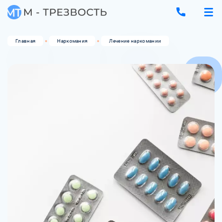
Главная
Наркомания
Лечение наркомании