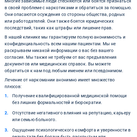
Многие зависимые люди стесняются или боятся признаться
в своей проблеме с наркотиками и обратиться за помощью.
Они опасаются осуждения со стороны общества, родных
или работодателей. Они также боятся юридических
последствий, таких как штрафы или лишение прав.
В нашей клинике мы гарантируем полную анонимность и
конфиденциальность всем нашим пациентам. Мы не
раскрываем никакой информации о вас без вашего
согласия. Мы также не требуем от вас предъявления
документов или медицинских справок. Вы можете
обратиться к нам под любым именем или псевдонимом.
Лечение от наркомании анонимно имеет множество
плюсов:
Получение квалифицированной медицинской помощи
без лишних формальностей и бюрократии.
Отсутствие негативного влияния на репутацию, карьеру
или семью больного.
Ощущение психологического комфорта и уверенности в
результате без боязни быть раскрытым или