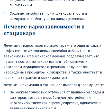
высмеянным.
Сохранение собственной индивидуальности и
самоуважения без чувства вины и унижения.
Лечение наркозависимости в
стационаре
Лечение от наркотиков в стационаре — это один из самых
эффективных и безопасных способов избавиться от
зависимости. Стационарное лечение подразумевает, что
пациент постоянно находится под наблюдением и
контролем медицинского персонала, получает все
необходимые процедуры и лекарства, а также участвует в
различных терапевтических занятиях.
Лечение наркомании в стационаре имеет ряд преимуществ:
Вы можете полностью отвлечься от привычной среды и
факторов, которые способствуют употреблению
наркотиков, таких как стресс, депрессия, одиночество,
давление сверстников и т.д.